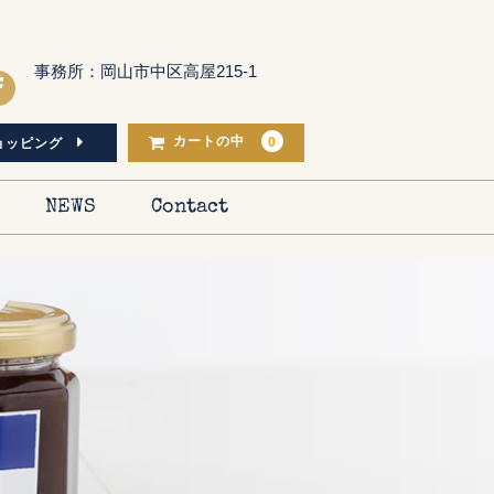
事務所：岡山市中区高屋215-1
0
カートの中
ョッピング
NEWS
Contact