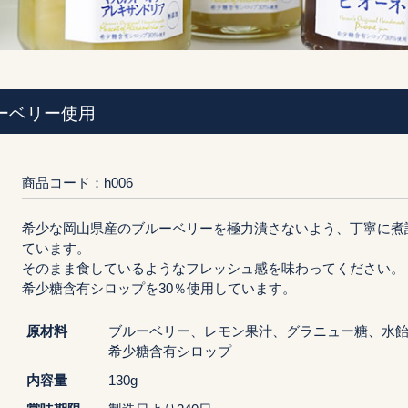
ーベリー使用
商品コード：h006
希少な岡山県産のブルーベリーを極力潰さないよう、丁寧に煮
ています。
そのまま食しているようなフレッシュ感を味わってください。
希少糖含有シロップを30％使用しています。
原材料
ブルーベリー、レモン果汁、グラニュー糖、水
希少糖含有シロップ
内容量
130g