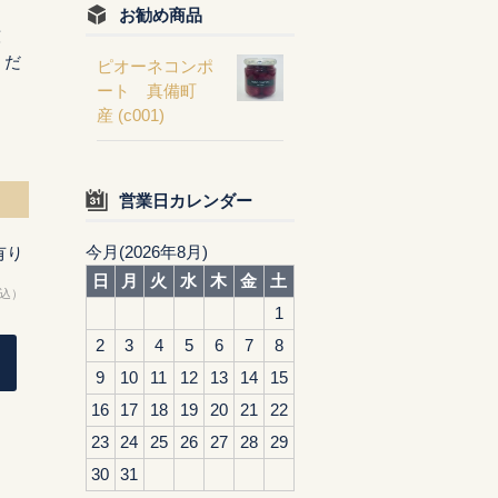
お勧め商品
庫
くだ
ピオーネコンポ
ート 真備町
産 (c001)
営業日カレンダー
今月(2026年8月)
有り
日
月
火
水
木
金
土
込）
1
2
3
4
5
6
7
8
9
10
11
12
13
14
15
16
17
18
19
20
21
22
23
24
25
26
27
28
29
30
31