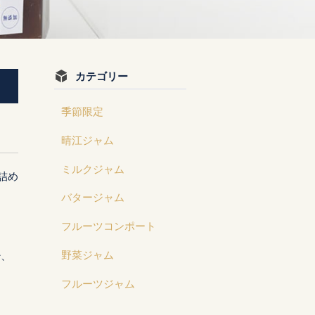
カテゴリー
季節限定
晴江ジャム
ミルクジャム
詰め
バタージャム
フルーツコンポート
野菜ジャム
飴、
フルーツジャム