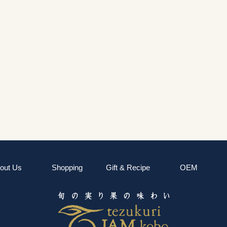
out Us
Shopping
Gift & Recipe
OEM