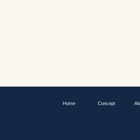
Home
Concept
Ab