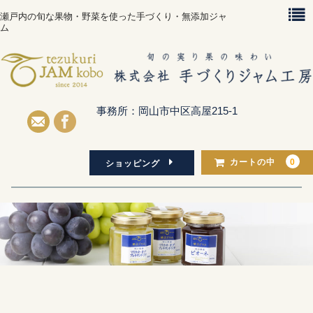
瀬戸内の旬な果物・野菜を使った手づくり・無添加ジャ
ム
事務所：岡山市中区高屋215-1
0
カートの中
ショッピング
Home
Concept
About Us
Shopping