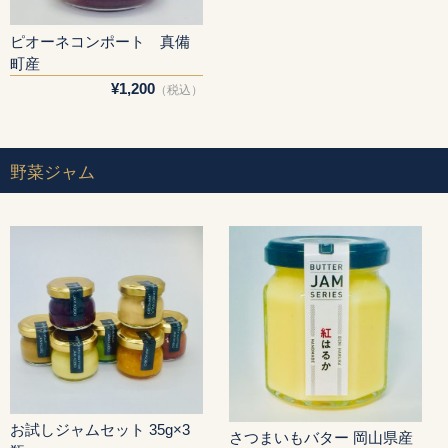
ピオーネコンポート 真備
町産
¥1,200
（税込）
野菜ジャム
お試しジャムセット 35g×3
さつまいもバター 岡山県産