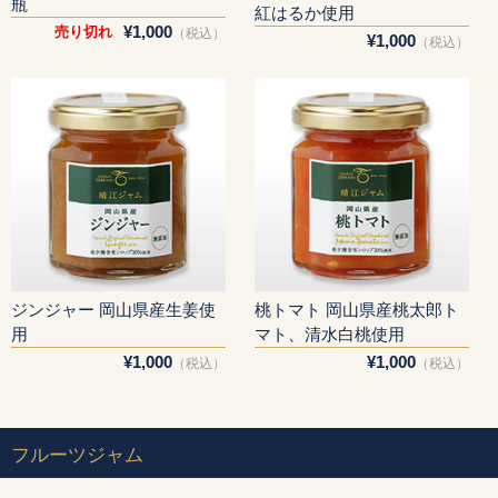
瓶
紅はるか使用
¥1,000
売り切れ
（税込）
¥1,000
（税込）
ジンジャー 岡山県産生姜使
桃トマト 岡山県産桃太郎ト
用
マト、清水白桃使用
¥1,000
¥1,000
（税込）
（税込）
フルーツジャム