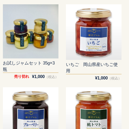
お試しジャムセット 35g×3
いちご 岡山県産いちご使
瓶
用
¥1,000
売り切れ
（税込）
¥1,000
（税込）