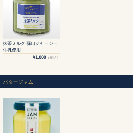
抹茶ミルク 蒜山ジャージー
牛乳使用
¥1,000
（税込）
バタージャム