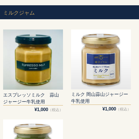
ミルクジャム
ミルク 岡山蒜山ジャージー
エスプレッソミルク 蒜山
牛乳使用
ジャージー牛乳使用
¥1,000
¥1,000
（税込）
（税込）