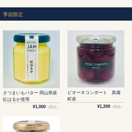
Gift & Recipe
季節限定
OEM
NEWS
Contact
ピオーネコンポート 真備
さつまいもバター 岡山県産
町産
紅はるか使用
¥1,200
¥1,000
（税込）
（税込）