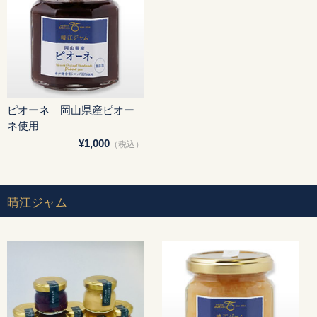
ピオーネ 岡山県産ピオー
ネ使用
¥1,000
（税込）
晴江ジャム