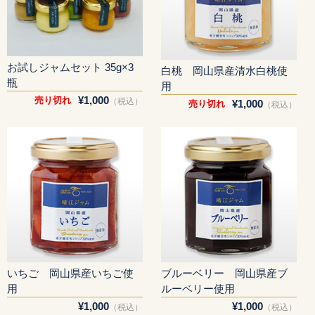
お試しジャムセット 35g×3
白桃 岡山県産清水白桃使
瓶
用
¥1,000
売り切れ
（税込）
¥1,000
売り切れ
（税込）
いちご 岡山県産いちご使
ブルーベリー 岡山県産ブ
用
ルーベリー使用
¥1,000
¥1,000
（税込）
（税込）