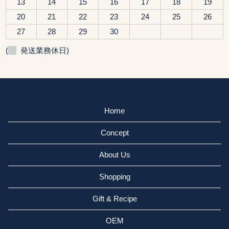
13
14
15
16
17
18
19
20
21
22
23
24
25
26
27
28
29
30
(
発送業務休日)
Home
Concept
About Us
Shopping
Gift & Recipe
OEM