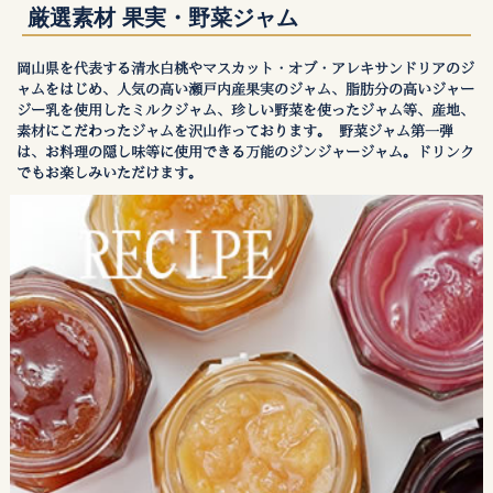
厳選素材 果実・野菜ジャム
岡山県を代表する清水白桃やマスカット・オブ・アレキサンドリアのジ
ャムをはじめ、人気の高い瀬戸内産果実のジャム、脂肪分の高いジャー
ジー乳を使用したミルクジャム、珍しい野菜を使ったジャム等、産地、
素材にこだわったジャムを沢山作っております。 野菜ジャム第一弾
は、お料理の隠し味等に使用できる万能のジンジャージャム。ドリンク
でもお楽しみいただけます。