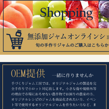
Gift & Recipe
OEM
NEWS
Contact
OEM提供
一緒に作りませんか
手づくりジャム工房では、オリジナルジャムの製造を完
全手作りで小ロット対応致します。小さな傷や規格外等
の理由で市場におろせない農作物でお困りの農家の方、
オリジナルレシピのジャムを商品化されたい方、イベン
ト等で使用するオリジナルジャムを作りたい方など、ま