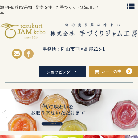
瀬戸内の旬な果物・野菜を使った手づくり・無添加ジャ
ム
事務所：岡山市中区高屋215-1
0
カートの中
ショッピング
Home
Concept
About Us
Shopping