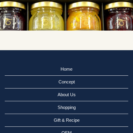
Home
Concept
About Us
Shopping
Gift & Recipe
OEM