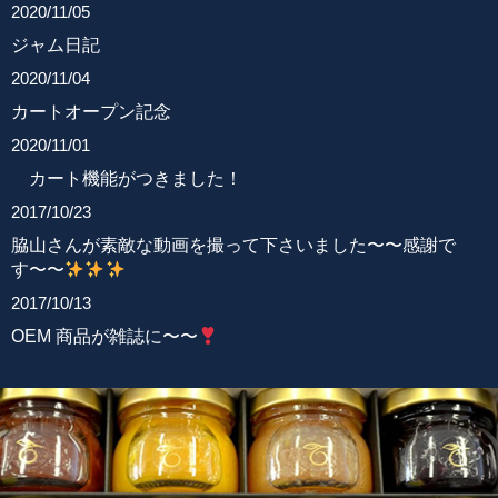
2020/11/05
ジャム日記
2020/11/04
カートオープン記念
2020/11/01
カート機能がつきました！
2017/10/23
脇山さんが素敵な動画を撮って下さいました〜〜感謝で
す〜〜
2017/10/13
OEM 商品が雑誌に〜〜